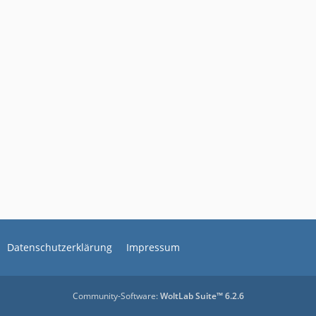
Datenschutzerklärung
Impressum
Community-Software:
WoltLab Suite™ 6.2.6