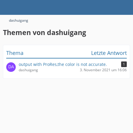
dashuigang
Themen von dashuigang
Thema
Letzte Antwort
output with ProRes,the color is not accurate.
1
dashuigang
3. November 2021 um 16:06