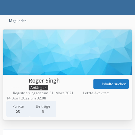
Mitglieder
Roger Singh
Inhalte suchen
Anfänger
Registrierungsdatum
31. März 2021
Letzte Aktivität
14. April 2022 um 02:08
Punkte
Beiträge
50
9