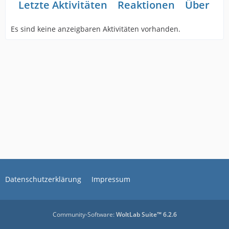
Letzte Aktivitäten
Reaktionen
Über mi
Es sind keine anzeigbaren Aktivitäten vorhanden.
Datenschutzerklärung
Impressum
Community-Software:
WoltLab Suite™ 6.2.6