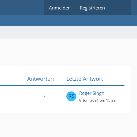
Anmelden
Registrieren
Antworten
Letzte Antwort
Roger Singh
7
8. Juni 2021 um 15:22