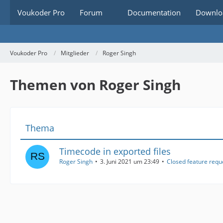
Voukoder Pro
Forum
Documentation
Downlo
Voukoder Pro
Mitglieder
Roger Singh
Themen von Roger Singh
Thema
Timecode in exported files
Roger Singh
3. Juni 2021 um 23:49
Closed feature requ