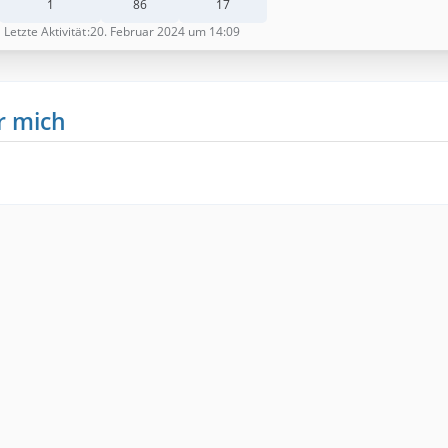
1
86
17
Letzte Aktivität
20. Februar 2024 um 14:09
r mich