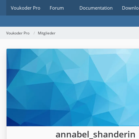
Voukoder Pro
Forum
Documentation
Downlo
Voukoder Pro
Mitglieder
annabel_shanderin