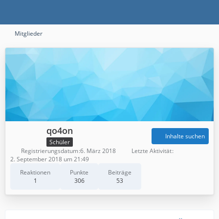
Mitglieder
qo4on
Inhalte suchen
Schüler
Registrierungsdatum
6. März 2018
Letzte Aktivität
2. September 2018 um 21:49
Reaktionen
Punkte
Beiträge
1
306
53