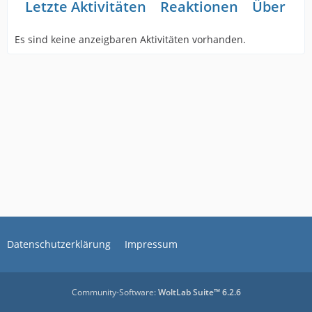
Letzte Aktivitäten
Reaktionen
Über mi
Es sind keine anzeigbaren Aktivitäten vorhanden.
Datenschutzerklärung
Impressum
Community-Software:
WoltLab Suite™ 6.2.6