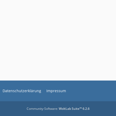
Datenschutzerklärung
Impressum
Community-Software:
WoltLab Suite™ 6.2.6