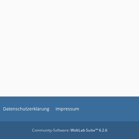
Datenschutzerklärung
Impressum
Community-Software:
WoltLab Suite™ 6.2.6