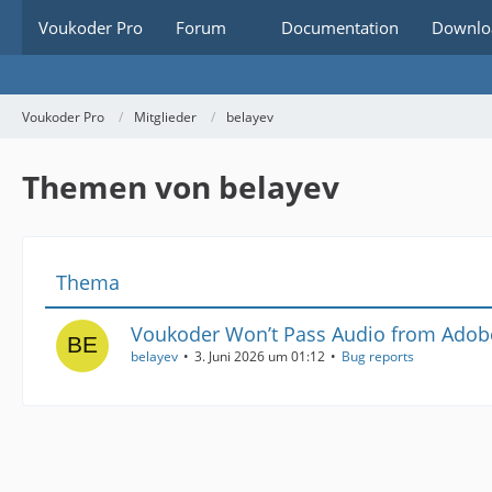
Voukoder Pro
Forum
Documentation
Downlo
Voukoder Pro
Mitglieder
belayev
Themen von belayev
Thema
Voukoder Won’t Pass Audio from Adob
belayev
3. Juni 2026 um 01:12
Bug reports