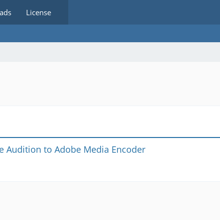
ads
License
e Audition to Adobe Media Encoder