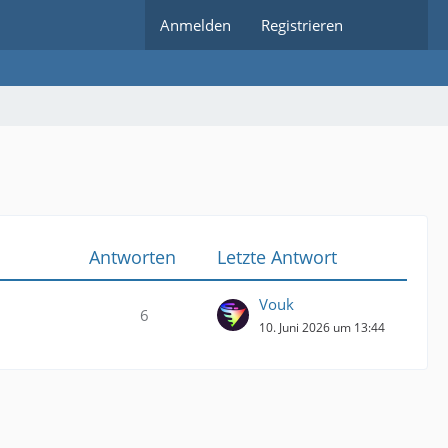
Anmelden
Registrieren
Antworten
Letzte Antwort
Vouk
6
10. Juni 2026 um 13:44