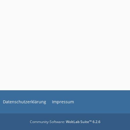
Datenschutzerklärung
Impressum
Community-Software:
WoltLab Suite™ 6.2.6