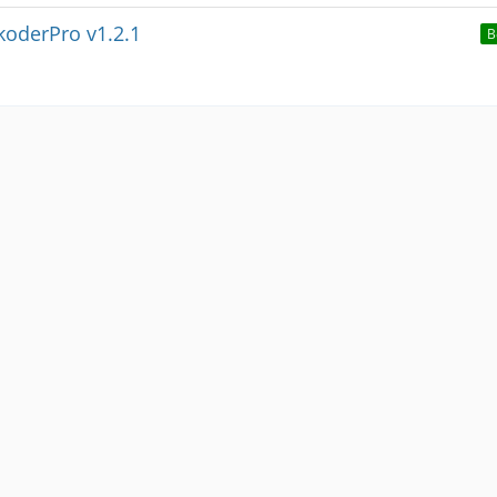
koderPro v1.2.1
B