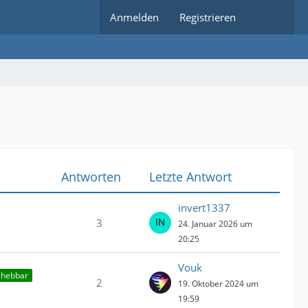
Anmelden
Registrieren
Antworten
Letzte Antwort
invert1337
3
24. Januar 2026 um
20:25
Vouk
ehebbar
2
19. Oktober 2024 um
19:59