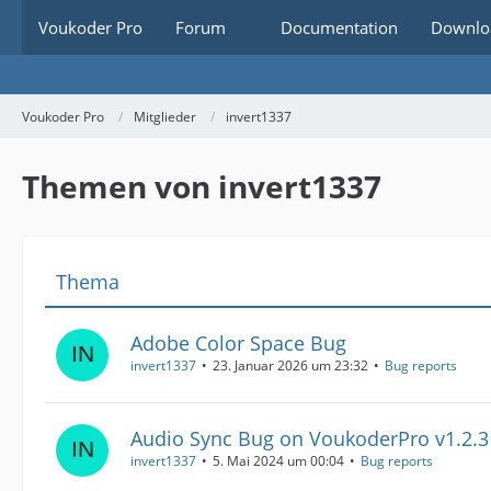
Voukoder Pro
Forum
Documentation
Downlo
Voukoder Pro
Mitglieder
invert1337
Themen von invert1337
Thema
Adobe Color Space Bug
invert1337
23. Januar 2026 um 23:32
Bug reports
Audio Sync Bug on VoukoderPro v1.2.3
invert1337
5. Mai 2024 um 00:04
Bug reports