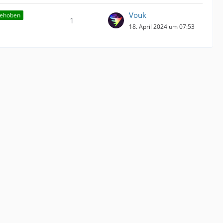
Vouk
ehoben
1
18. April 2024 um 07:53