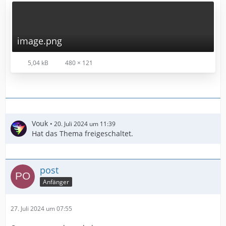
image.png
5,04 kB
480 × 121
Vouk
20. Juli 2024 um 11:39
Hat das Thema freigeschaltet.
post
Anfänger
27. Juli 2024 um 07:55