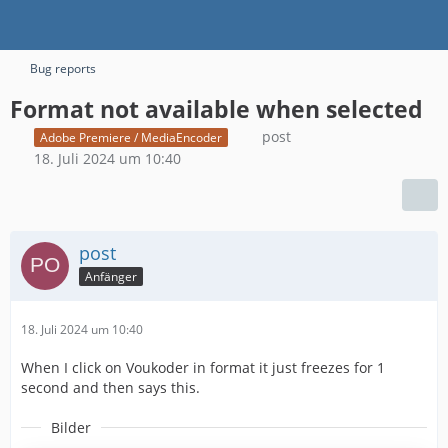
Bug reports
Format not available when selected
post
Adobe Premiere / MediaEncoder
18. Juli 2024 um 10:40
post
Anfänger
18. Juli 2024 um 10:40
When I click on Voukoder in format it just freezes for 1
second and then says this.
Bilder