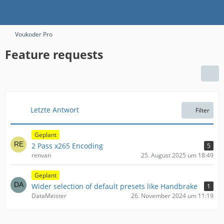
Voukoder Pro
Feature requests
Letzte Antwort
Filter
Geplant
2 Pass x265 Encoding
5
renvan
25. August 2025 um 18:49
Geplant
Wider selection of default presets like Handbrake
1
DataMeister
26. November 2024 um 11:19