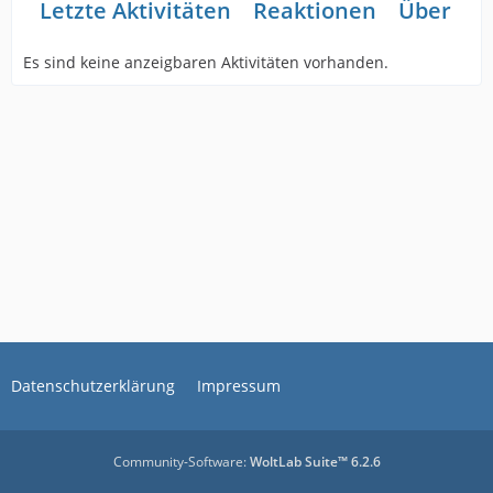
Letzte Aktivitäten
Reaktionen
Über mi
Es sind keine anzeigbaren Aktivitäten vorhanden.
Datenschutzerklärung
Impressum
Community-Software:
WoltLab Suite™ 6.2.6