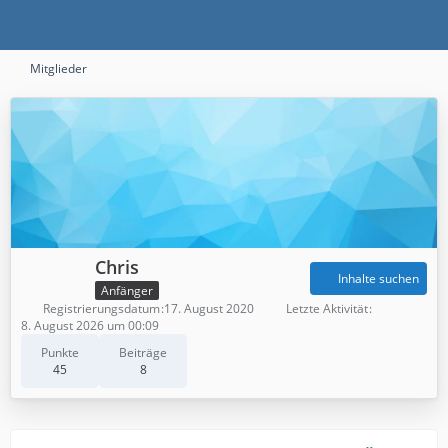
Mitglieder
Chris
Inhalte suchen
Anfänger
Registrierungsdatum
17. August 2020
Letzte Aktivität
8. August 2026 um 00:09
Punkte
Beiträge
45
8