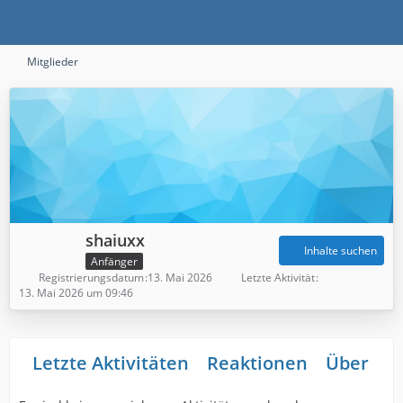
Mitglieder
shaiuxx
Inhalte suchen
Anfänger
Registrierungsdatum
13. Mai 2026
Letzte Aktivität
13. Mai 2026 um 09:46
Letzte Aktivitäten
Reaktionen
Über mi