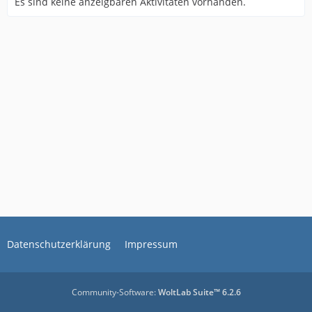
Es sind keine anzeigbaren Aktivitäten vorhanden.
Datenschutzerklärung
Impressum
Community-Software:
WoltLab Suite™ 6.2.6