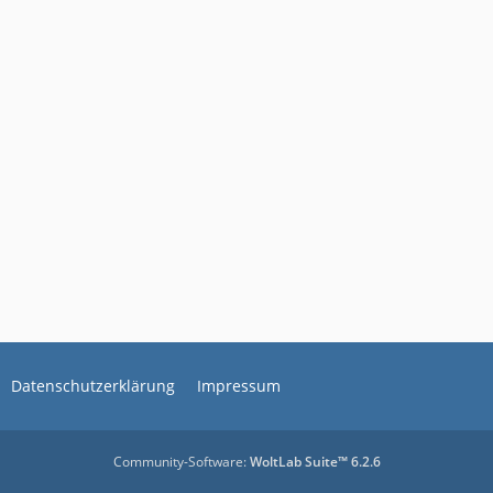
Datenschutzerklärung
Impressum
Community-Software:
WoltLab Suite™ 6.2.6