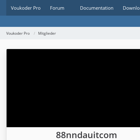
Voukoder Pro
Forum
Documentation
Downlo
Voukoder Pro
Mitglieder
88nndauitcom