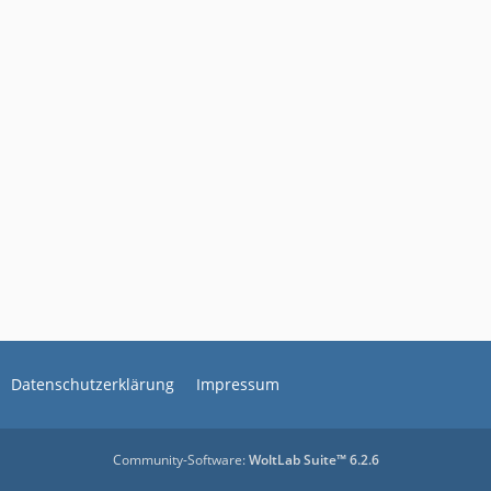
Datenschutzerklärung
Impressum
Community-Software:
WoltLab Suite™ 6.2.6