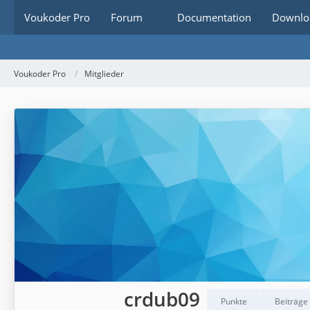
Voukoder Pro
Forum
Documentation
Downlo
Voukoder Pro
Mitglieder
crdub09
Punkte
Beiträge