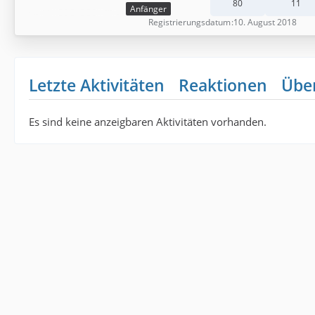
80
11
Anfänger
Registrierungsdatum
10. August 2018
Letzte Aktivitäten
Reaktionen
Übe
Es sind keine anzeigbaren Aktivitäten vorhanden.