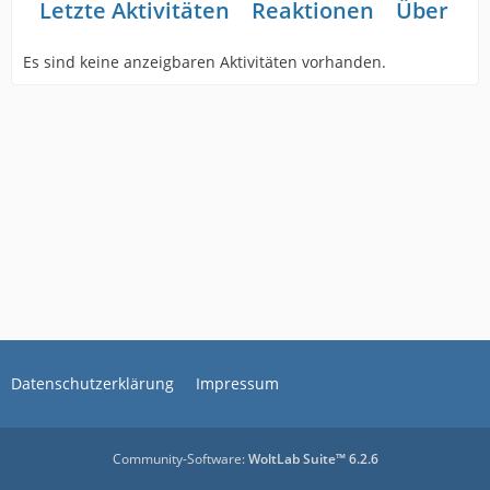
Letzte Aktivitäten
Reaktionen
Über mi
Es sind keine anzeigbaren Aktivitäten vorhanden.
Datenschutzerklärung
Impressum
Community-Software:
WoltLab Suite™ 6.2.6