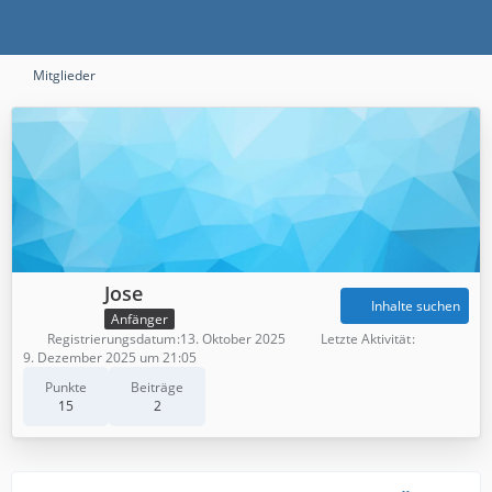
Mitglieder
Jose
Inhalte suchen
Anfänger
Registrierungsdatum
13. Oktober 2025
Letzte Aktivität
9. Dezember 2025 um 21:05
Punkte
Beiträge
15
2