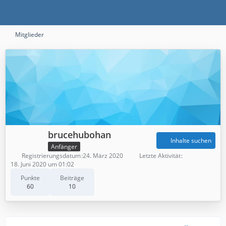
Mitglieder
brucehubohan
Inhalte suchen
Anfänger
Registrierungsdatum
24. März 2020
Letzte Aktivität
18. Juni 2020 um 01:02
Punkte
Beiträge
60
10