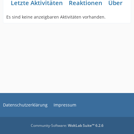
Letzte Aktivitäten
Reaktionen
Über mi
Es sind keine anzeigbaren Aktivitäten vorhanden.
Datenschutzerklärung
Impressum
Community-Software:
WoltLab Suite™ 6.2.6