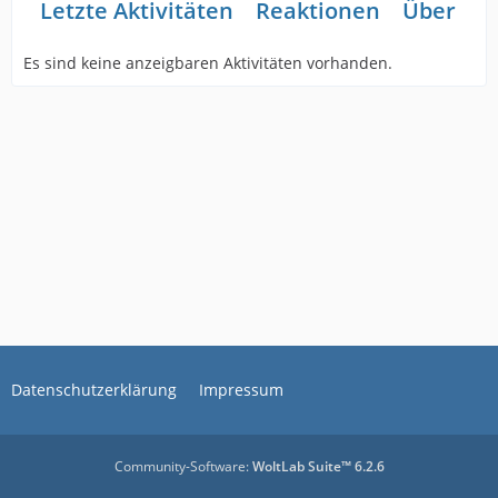
Letzte Aktivitäten
Reaktionen
Über mi
Es sind keine anzeigbaren Aktivitäten vorhanden.
Datenschutzerklärung
Impressum
Community-Software:
WoltLab Suite™ 6.2.6