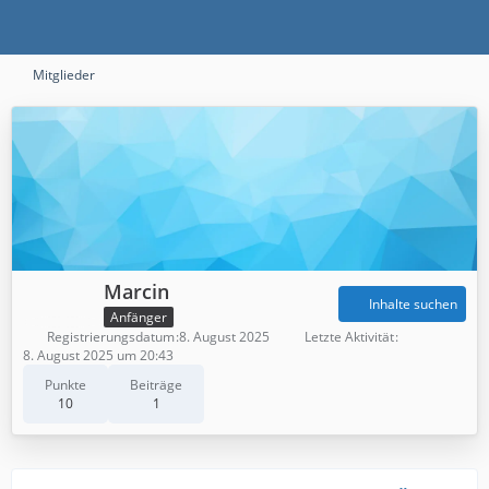
Mitglieder
Marcin
Inhalte suchen
Anfänger
Registrierungsdatum
8. August 2025
Letzte Aktivität
8. August 2025 um 20:43
Punkte
Beiträge
10
1