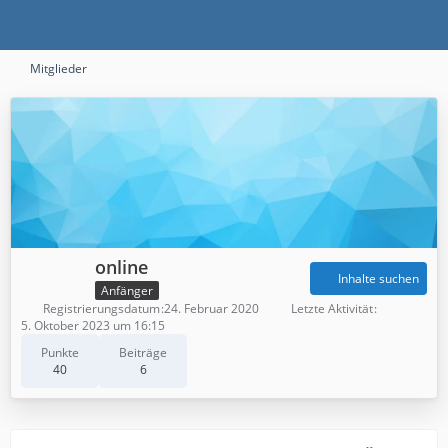
Mitglieder
online
Inhalte suchen
Anfänger
Registrierungsdatum
24. Februar 2020
Letzte Aktivität
5. Oktober 2023 um 16:15
Punkte
Beiträge
40
6