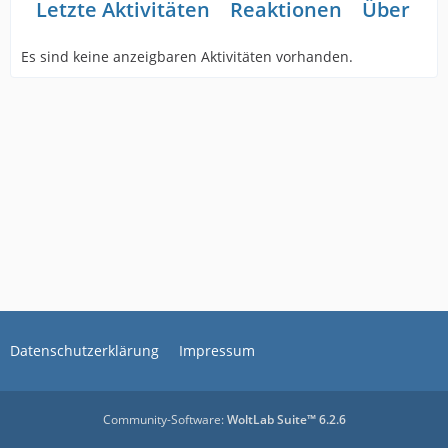
Letzte Aktivitäten
Reaktionen
Über mi
Es sind keine anzeigbaren Aktivitäten vorhanden.
Datenschutzerklärung
Impressum
Community-Software:
WoltLab Suite™ 6.2.6