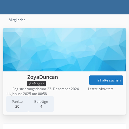
Mitglieder
ZoyaDuncan
Inhalte suchen
Anfänger
Registrierungsdatum
23. Dezember 2024
Letzte Aktivität
11. Januar 2025 um 00:58
Punkte
Beiträge
20
4