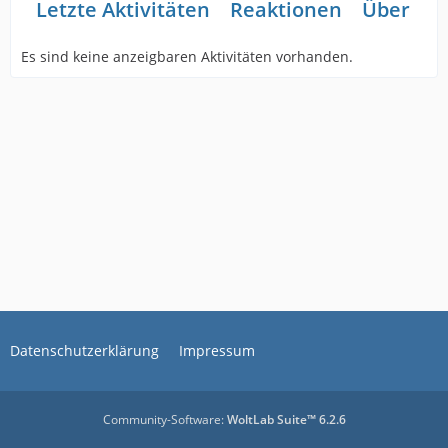
Letzte Aktivitäten
Reaktionen
Über mi
Es sind keine anzeigbaren Aktivitäten vorhanden.
Datenschutzerklärung
Impressum
Community-Software:
WoltLab Suite™ 6.2.6