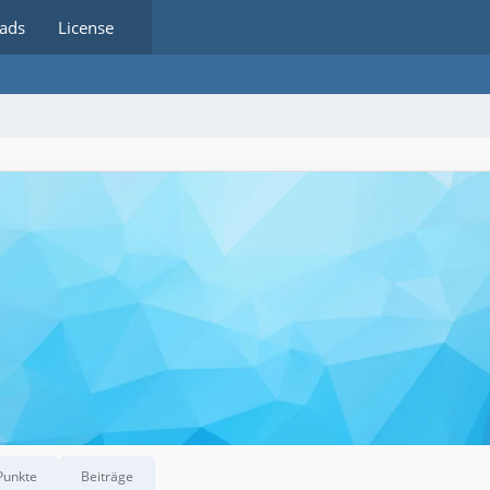
ads
License
Punkte
Beiträge