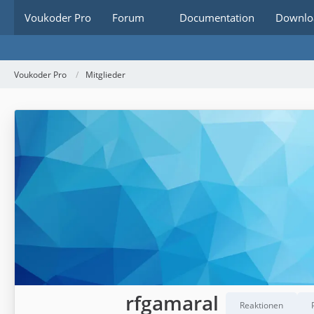
Voukoder Pro
Forum
Documentation
Downlo
Voukoder Pro
Mitglieder
rfgamaral
Reaktionen