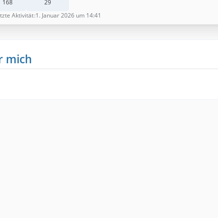
168
29
tzte Aktivität
1. Januar 2026 um 14:41
r mich