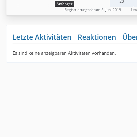
20
Anfänger
Registrierungsdatum
5. Juni 2019
Let
Letzte Aktivitäten
Reaktionen
Übe
Es sind keine anzeigbaren Aktivitäten vorhanden.