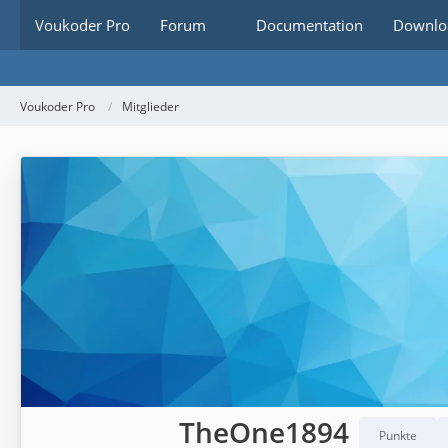
Voukoder Pro
Forum
Documentation
Downlo
Voukoder Pro
Mitglieder
TheOne1894
Punkte