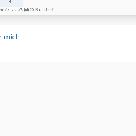
4
zte Aktivität
7. Juli 2019 um 14:41
r mich