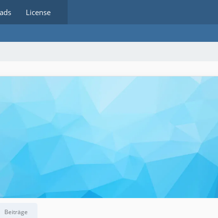
ads
License
Beiträge