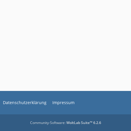
Datenschutzerklärung
Impressum
Community-Software:
WoltLab Suite™ 6.2.6