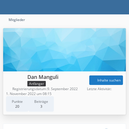
Mitglieder
Dan Manguli
Inhalte suchen
Anfänger
Registrierungsdatum
9. September 2022
Letzte Aktivität
1. November 2022 um 08:15
Punkte
Beiträge
20
3