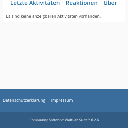
Letzte Aktivitäten
Reaktionen
Über mi
Es sind keine anzeigbaren Aktivitäten vorhanden.
Datenschutzerklärung
Impressum
Community-Software:
WoltLab Suite™ 6.2.6