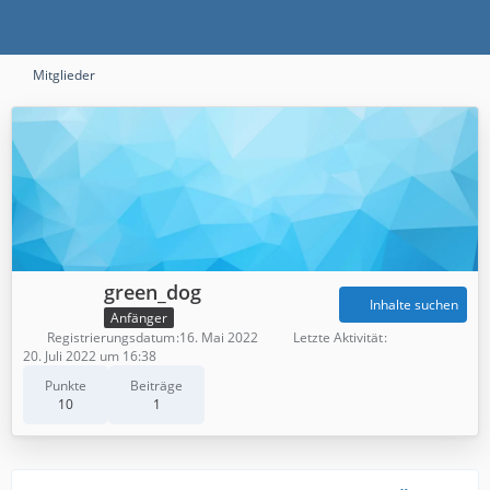
Mitglieder
green_dog
Inhalte suchen
Anfänger
Registrierungsdatum
16. Mai 2022
Letzte Aktivität
20. Juli 2022 um 16:38
Punkte
Beiträge
10
1