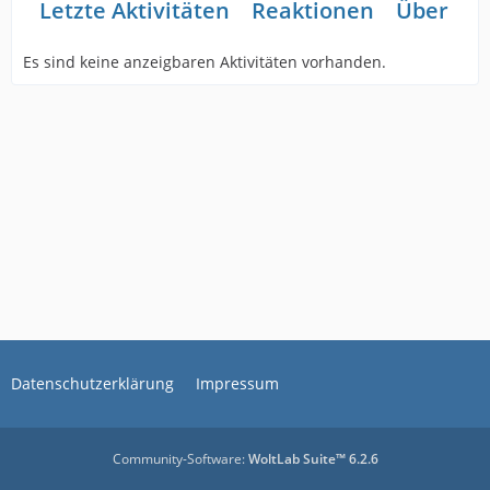
Letzte Aktivitäten
Reaktionen
Über mi
Es sind keine anzeigbaren Aktivitäten vorhanden.
Datenschutzerklärung
Impressum
Community-Software:
WoltLab Suite™ 6.2.6