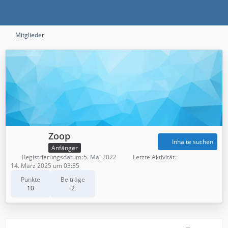
Mitglieder
Zoop
Inhalte suchen
Anfänger
Registrierungsdatum
5. Mai 2022
Letzte Aktivität
14. März 2025 um 03:35
Punkte
Beiträge
10
2