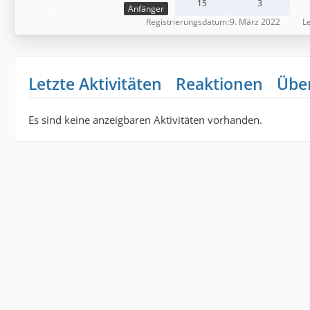
15
3
Anfänger
Registrierungsdatum
9. März 2022
Le
Letzte Aktivitäten
Reaktionen
Übe
Es sind keine anzeigbaren Aktivitäten vorhanden.