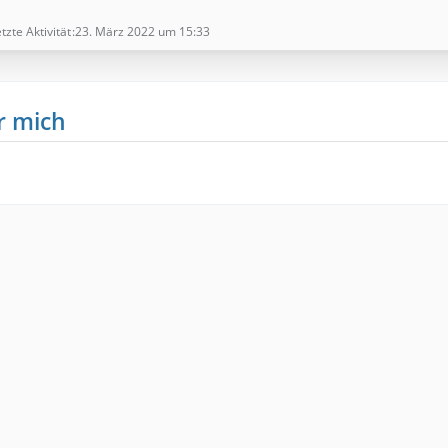
tzte Aktivität
23. März 2022 um 15:33
r mich