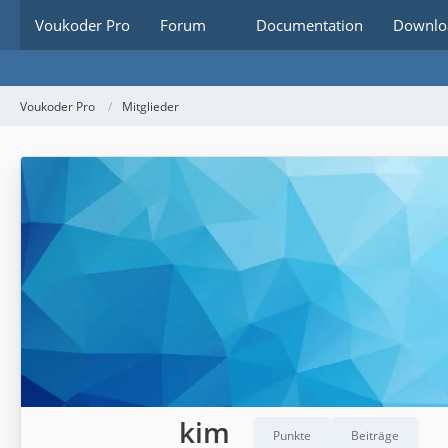
Voukoder Pro
Forum
Documentation
Downlo
Voukoder Pro
Mitglieder
kim
Punkte
Beiträge