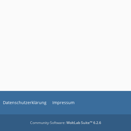
Datenschutzerklärung
Impressum
Community-Software:
WoltLab Suite™ 6.2.6