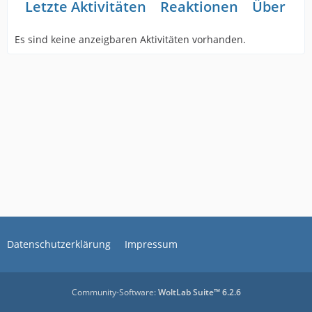
Letzte Aktivitäten
Reaktionen
Über mi
Es sind keine anzeigbaren Aktivitäten vorhanden.
Datenschutzerklärung
Impressum
Community-Software:
WoltLab Suite™ 6.2.6