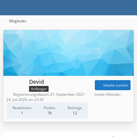
Mitglieder
Devid
Inhalte suchen
Anfänger
Registrierungsdatum
27. September 2021
Letzte Aktivität
24. Juli 2026 um 23:36
Reaktionen
Punkte
Beiträge
1
76
12