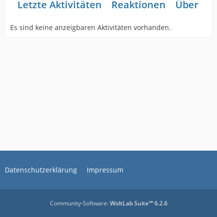
Letzte Aktivitäten
Reaktionen
Über mi
Es sind keine anzeigbaren Aktivitäten vorhanden.
Datenschutzerklärung
Impressum
Community-Software:
WoltLab Suite™ 6.2.6