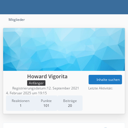
Mitglieder
Howard Vigorita
Inhalte suchen
Anfänger
Registrierungsdatum
12. September 2021
Letzte Aktivität
4. Februar 2025 um 19:15
Reaktionen
Punkte
Beiträge
1
101
20