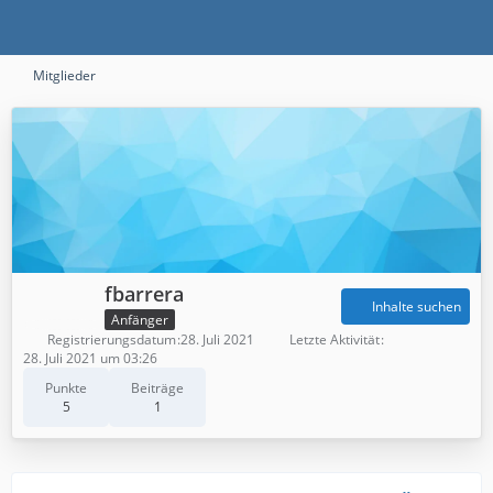
Mitglieder
fbarrera
Inhalte suchen
Anfänger
Registrierungsdatum
28. Juli 2021
Letzte Aktivität
28. Juli 2021 um 03:26
Punkte
Beiträge
5
1