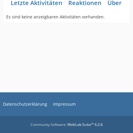
Letzte Aktivitäten
Reaktionen
Über mi
Es sind keine anzeigbaren Aktivitäten vorhanden.
Datenschutzerklärung
Impressum
Community-Software:
WoltLab Suite™ 6.2.6