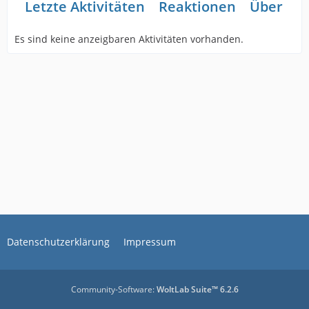
Letzte Aktivitäten
Reaktionen
Über mi
Es sind keine anzeigbaren Aktivitäten vorhanden.
Datenschutzerklärung
Impressum
Community-Software:
WoltLab Suite™ 6.2.6