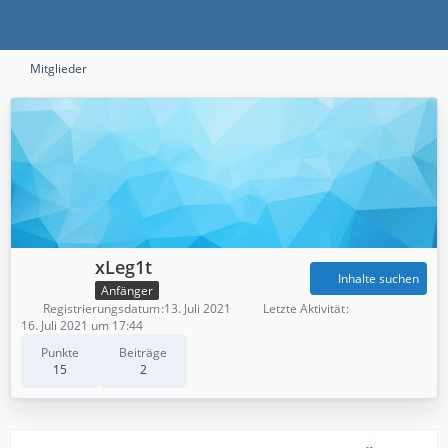
Mitglieder
xLeg1t
Inhalte suchen
Anfänger
Registrierungsdatum
13. Juli 2021
Letzte Aktivität
16. Juli 2021 um 17:44
Punkte
Beiträge
15
2