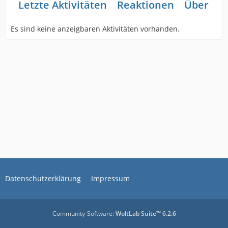
Letzte Aktivitäten
Reaktionen
Über mi
Es sind keine anzeigbaren Aktivitäten vorhanden.
Datenschutzerklärung
Impressum
Community-Software:
WoltLab Suite™ 6.2.6