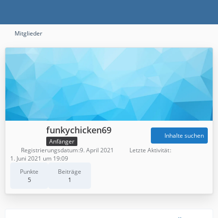
Mitglieder
funkychicken69
Inhalte suchen
Anfänger
Registrierungsdatum
9. April 2021
Letzte Aktivität
1. Juni 2021 um 19:09
Punkte
Beiträge
5
1