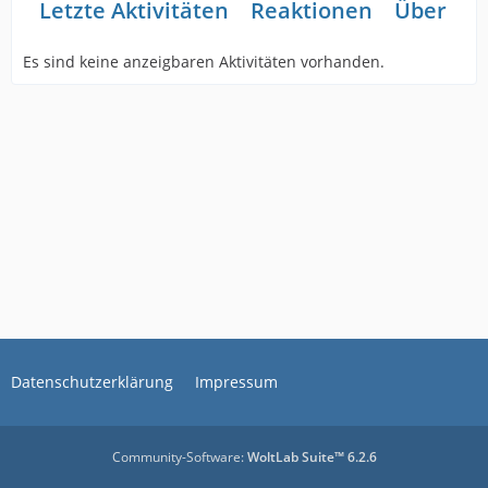
Letzte Aktivitäten
Reaktionen
Über mi
Es sind keine anzeigbaren Aktivitäten vorhanden.
Datenschutzerklärung
Impressum
Community-Software:
WoltLab Suite™ 6.2.6