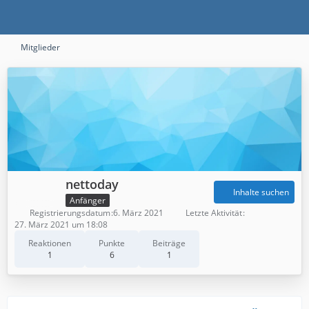
Mitglieder
nettoday
Inhalte suchen
Anfänger
Registrierungsdatum
6. März 2021
Letzte Aktivität
27. März 2021 um 18:08
Reaktionen
Punkte
Beiträge
1
6
1