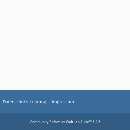
Datenschutzerklärung
Impressum
Community-Software:
WoltLab Suite™ 6.2.6