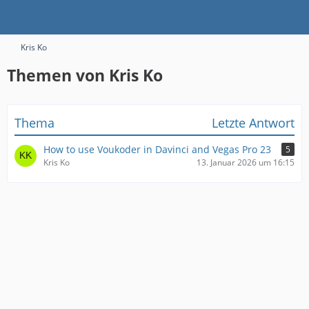
Kris Ko
Themen von Kris Ko
Thema
Letzte Antwort
How to use Voukoder in Davinci and Vegas Pro 23
5
Kris Ko
13. Januar 2026 um 16:15