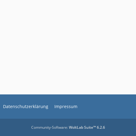
Datenschutzerklärung
Impressum
Community-Software:
WoltLab Suite™ 6.2.6