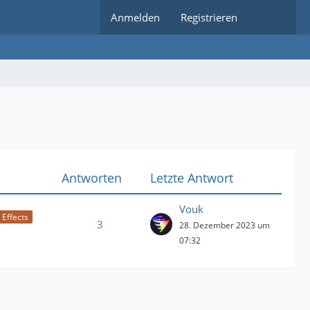
Anmelden
Registrieren
Antworten
Letzte Antwort
Vouk
 Effects
3
28. Dezember 2023 um
07:32