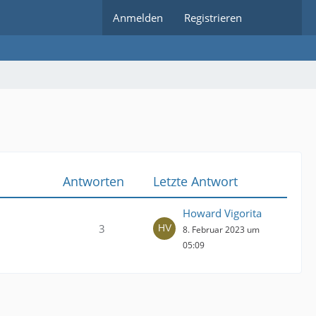
Anmelden
Registrieren
Antworten
Letzte Antwort
Howard Vigorita
3
8. Februar 2023 um
05:09