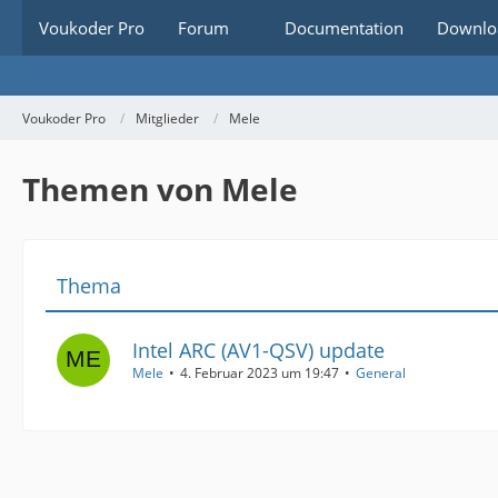
Voukoder Pro
Forum
Documentation
Downlo
Voukoder Pro
Mitglieder
Mele
Themen von Mele
Thema
Intel ARC (AV1-QSV) update
Mele
4. Februar 2023 um 19:47
General