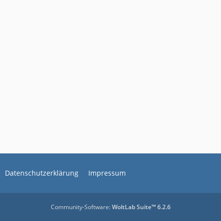
Datenschutzerklärung
Impressum
Community-Software:
WoltLab Suite™ 6.2.6