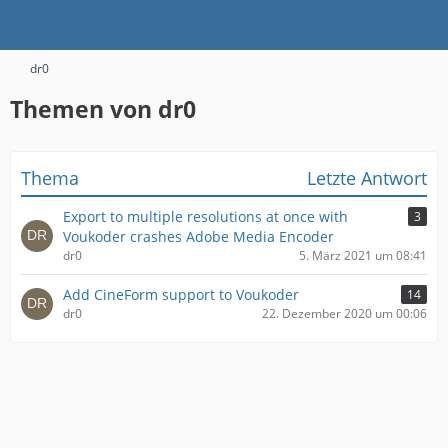
dr0
Themen von dr0
Thema
Letzte Antwort
Export to multiple resolutions at once with
3
Voukoder crashes Adobe Media Encoder
dr0
5. März 2021 um 08:41
Add CineForm support to Voukoder
14
dr0
22. Dezember 2020 um 00:06