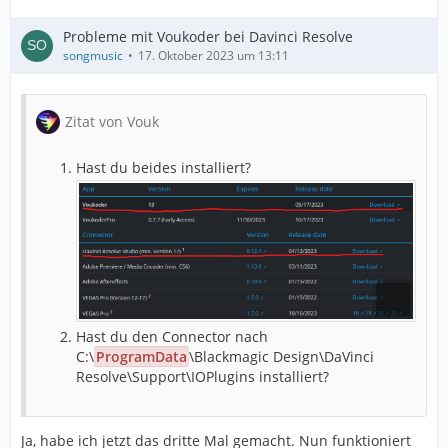
Probleme mit Voukoder bei Davinci Resolve
songmusic
17. Oktober 2023 um 13:11
Zitat von Vouk
Hast du beides installiert?
Hast du den Connector nach
C:\
ProgramData
\Blackmagic Design\DaVinci
Resolve\Support\IOPlugins installiert?
Ja, habe ich jetzt das dritte Mal gemacht. Nun funktioniert