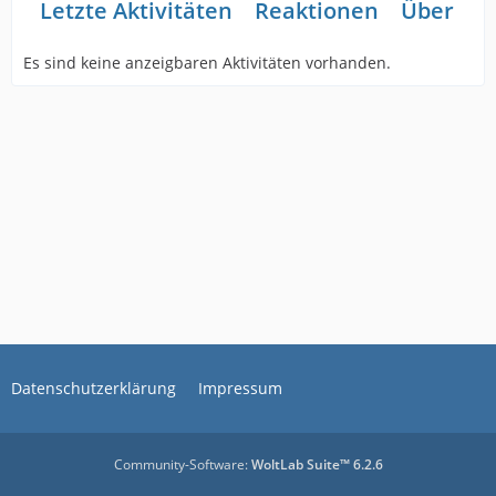
Letzte Aktivitäten
Reaktionen
Über mi
Es sind keine anzeigbaren Aktivitäten vorhanden.
Datenschutzerklärung
Impressum
Community-Software:
WoltLab Suite™ 6.2.6