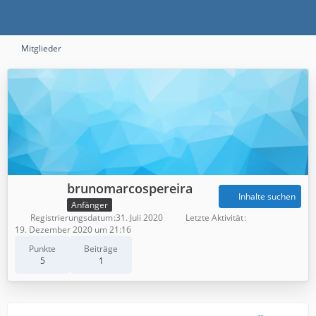
Mitglieder
brunomarcospereira
Inhalte suchen
Anfänger
Registrierungsdatum
31. Juli 2020
Letzte Aktivität
19. Dezember 2020 um 21:16
Punkte
Beiträge
5
1