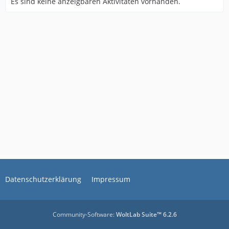
Es sind keine anzeigbaren Aktivitäten vorhanden.
Datenschutzerklärung
Impressum
Community-Software:
WoltLab Suite™ 6.2.6