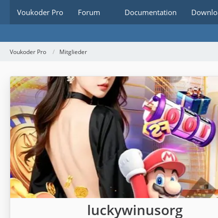
Voukoder Pro
Forum
Documentation
Downlo
Voukoder Pro
Mitglieder
luckywinusorg