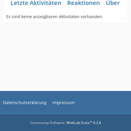
Letzte Aktivitäten
Reaktionen
Über mi
Es sind keine anzeigbaren Aktivitäten vorhanden.
Datenschutzerklärung
Impressum
Community-Software:
WoltLab Suite™ 6.2.6