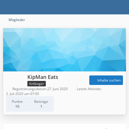
Mitglieder
KipMan Eats
Inhalte suchen
Anfänger
Registrierungsdatum
27. Juni 2020
Letzte Aktivität
2. Juli 2020 um 07:05
Punkte
Beiträge
10
1