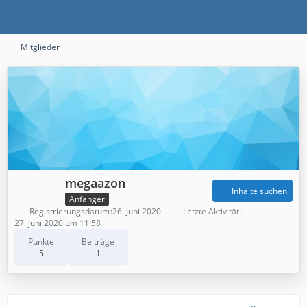
Mitglieder
megaazon
Inhalte suchen
Anfänger
Registrierungsdatum
26. Juni 2020
Letzte Aktivität
27. Juni 2020 um 11:58
Punkte
Beiträge
5
1