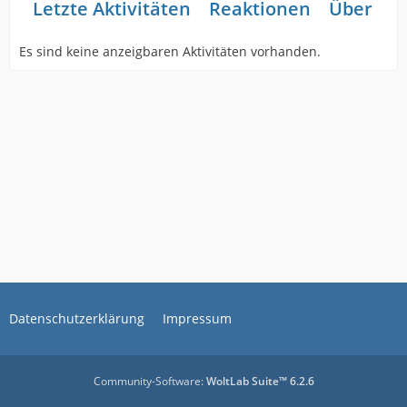
Letzte Aktivitäten
Reaktionen
Über mi
Es sind keine anzeigbaren Aktivitäten vorhanden.
Datenschutzerklärung
Impressum
Community-Software:
WoltLab Suite™ 6.2.6