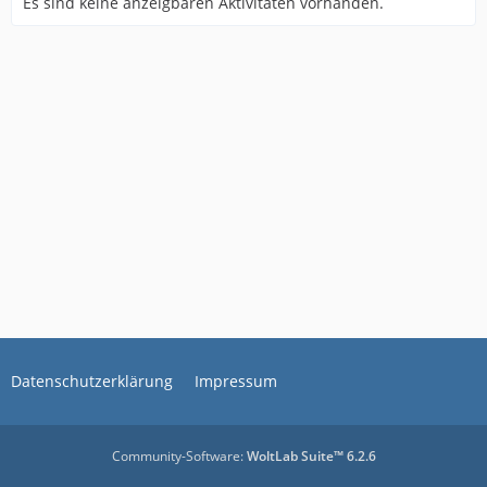
Es sind keine anzeigbaren Aktivitäten vorhanden.
Datenschutzerklärung
Impressum
Community-Software:
WoltLab Suite™ 6.2.6