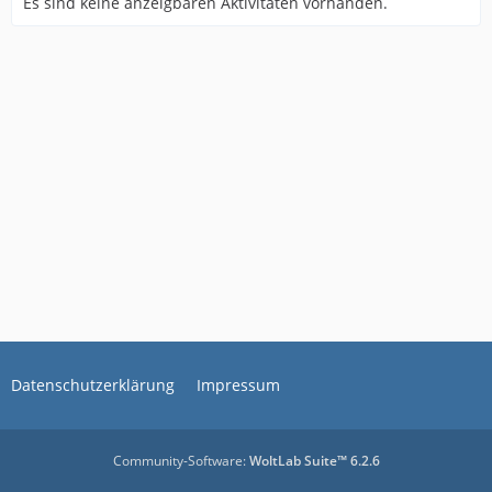
Es sind keine anzeigbaren Aktivitäten vorhanden.
Datenschutzerklärung
Impressum
Community-Software:
WoltLab Suite™ 6.2.6